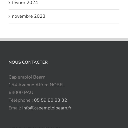
février 2024
novembre 2023
NOUS CONTACTER
Cap emploi Béarn
154 Avenue Alfred NOBEL
64000 PAU
Téléphone :
05 59 80 83 32
Email:
info@capemploibearn.fr