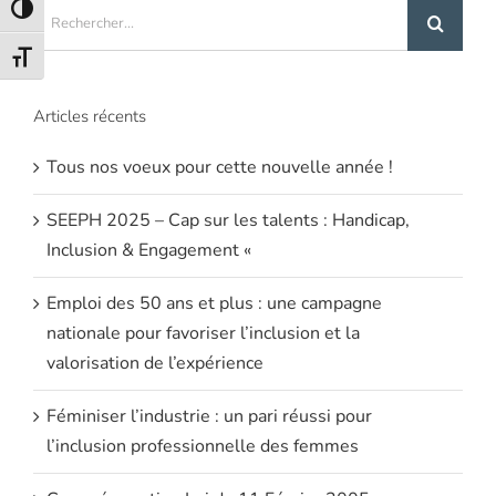
Rechercher:
Passer en contraste élevé
Changer la taille de la police
Articles récents
Tous nos voeux pour cette nouvelle année !
SEEPH 2025 – Cap sur les talents : Handicap,
Inclusion & Engagement «
Emploi des 50 ans et plus : une campagne
nationale pour favoriser l’inclusion et la
valorisation de l’expérience
Féminiser l’industrie : un pari réussi pour
l’inclusion professionnelle des femmes