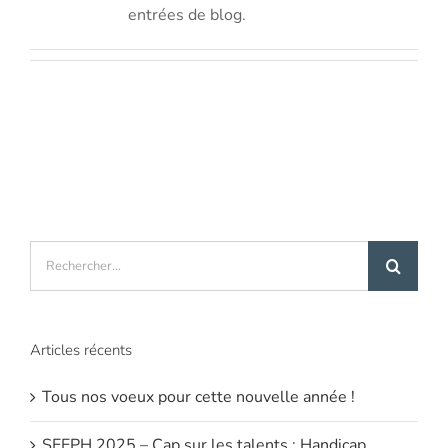
entrées de blog.
Rechercher:
Articles récents
Tous nos voeux pour cette nouvelle année !
SEEPH 2025 – Cap sur les talents : Handicap,