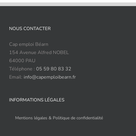
NOUS CONTACTER
Cap emploi Béarn
154 Avenue Alfred NOBEL
64000 PAU
Téléphone :
05 59 80 83 32
Email:
info@capemploibearn.fr
INFORMATIONS LÉGALES
Mentions légales & Politique de confidentialité