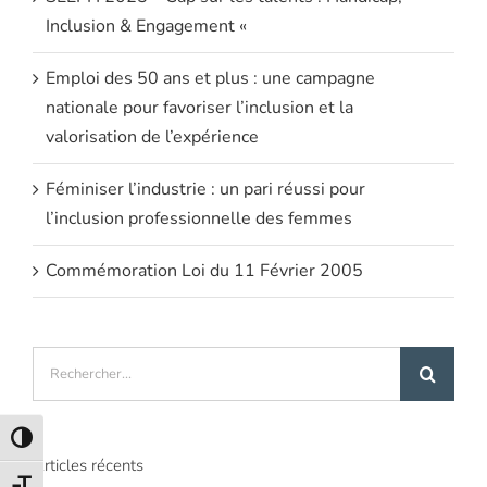
Inclusion & Engagement «
Emploi des 50 ans et plus : une campagne
nationale pour favoriser l’inclusion et la
valorisation de l’expérience
Féminiser l’industrie : un pari réussi pour
l’inclusion professionnelle des femmes
Commémoration Loi du 11 Février 2005
Rechercher:
Passer en contraste élevé
Articles récents