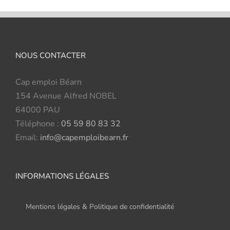
NOUS CONTACTER
Cap emploi Béarn
154 Avenue Alfred NOBEL
64000 PAU
Téléphone :
05 59 80 83 32
Email:
info@capemploibearn.fr
INFORMATIONS LÉGALES
Mentions légales & Politique de confidentialité