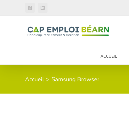
Passer
Facebook
LinkedIn
au
contenu
ACCUEIL
Accueil
Samsung Browser