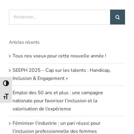
Rechercher:
Articles récents
Tous nos voeux pour cette nouvelle année !
SEEPH 2025 – Cap sur les talents : Handicap,
Inclusion & Engagement «
Passer en contraste élevé
Emploi des 50 ans et plus : une campagne
Changer la taille de la police
nationale pour favoriser l’inclusion et la
valorisation de l’expérience
Féminiser l’industrie : un pari réussi pour
l’inclusion professionnelle des femmes