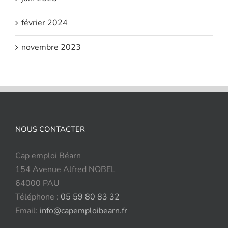
février 2024
novembre 2023
NOUS CONTACTER
Cap emploi Béarn
154 Avenue Alfred NOBEL
64000 PAU
Téléphone :
05 59 80 83 32
Email:
info@capemploibearn.fr