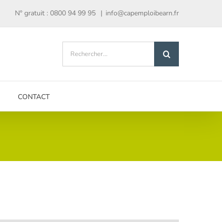
N° gratuit : 0800 94 99 95
|
info@capemploibearn.fr
Rechercher:
CONTACT