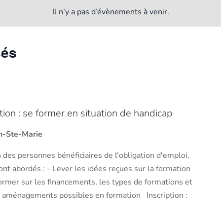
Il n’y a pas d’évènements à venir.
sés
tion : se former en situation de handicap
on-Ste-Marie
on des personnes bénéficiaires de l'obligation d'emploi,
ont abordés : - Lever les idées reçues sur la formation
former sur les financements, les types de formations et
s aménagements possibles en formation Inscription :