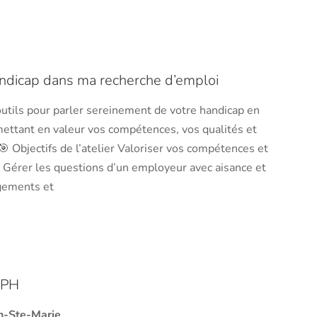
ndicap dans ma recherche d’emploi
outils pour parler sereinement de votre handicap en
ettant en valeur vos compétences, vos qualités et
 Objectifs de l’atelier Valoriser vos compétences et
p Gérer les questions d’un employeur avec aisance et
gements et
DPH
on-Ste-Marie