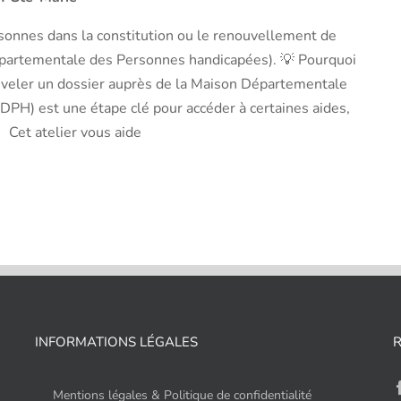
sonnes dans la constitution ou le renouvellement de
partementale des Personnes handicapées). 💡 Pourquoi
ouveler un dossier auprès de la Maison Départementale
PH) est une étape clé pour accéder à certaines aides,
Cet atelier vous aide
INFORMATIONS LÉGALES
Mentions légales & Politique de confidentialité