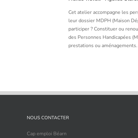
Cet atelier accompagne les per
leur dossier MDPH (Maison Dé
participer ? Constituer ou ren
des Personnes Handicapées (MD
prestations ou aménagements. 
NOUS CONTACTER
Cap emploi Béarn